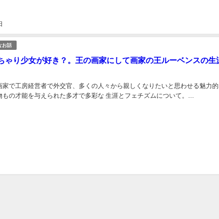
日
なお話
ちゃり少女が好き？。王の画家にして画家の王ルーベンスの生
画家で工房経営者で外交官、多くの人々から親しくなりたいと思わせる魅力的
もの才能を与えられた多才で多彩な 生涯とフェチズムについて。...