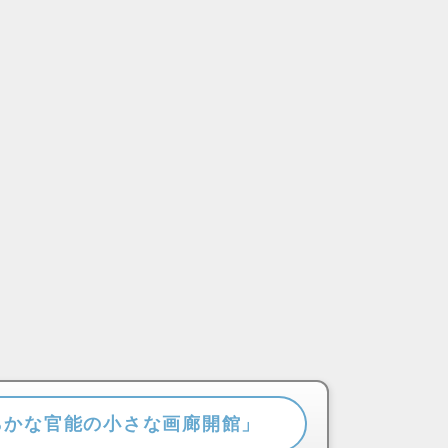
らかな官能の小さな画廊開館」