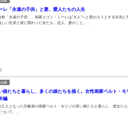
なお話
ーレ「永遠の子供」と妻、愛人たちの人生
自称「永遠の子供」、画家エゴン・シーレは”大人”へと替わろうとする矢先に
しい生涯と彼に関わった女たち、恋人、妻のこと。...
日
なお話
い娘たちと暮らし、多くの娘たちを描く。女性画家ベルト・モ
年編
未亡人となった印象派の画家ベルト・モリゾの若い娘たちと暮らし、彼女たち
ついて。...