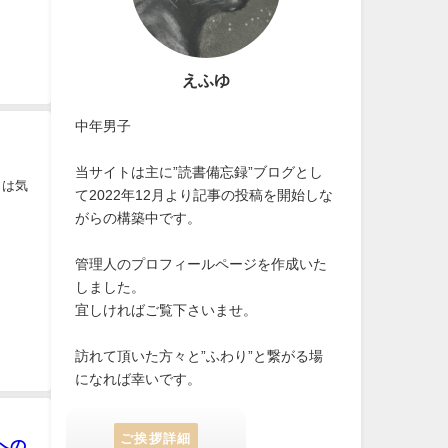
えふゆ
中年男子
当サイトは主に”読書備忘録”ブログとし
 は気
て2022年12月より記事の投稿を開始しな
がらの構築中です。
管理人のプロフィールページを作成いた
しました。
宜しければご覧下さいませ。
訪れて頂いた方々と”ふわり”と繋がる場
になれば幸いです。
ご挨拶詳細
への