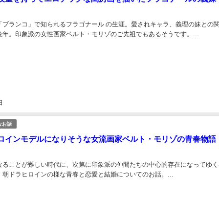
「ブランコ」で知られるフラゴナール の生涯。愛されキャラ、義理の妹との
晩年。印象派の女性画家ベルト・モリゾのご先祖でもあるそうです。...
日
なお話
ロインモデルになりそうな女流画家ベルト・モリゾの青春物語
なることが難しい時代に、次第に印象派の仲間たちの中心的存在になってゆく
朝ドラヒロインの様な青春と恋愛と結婚についてのお話。...