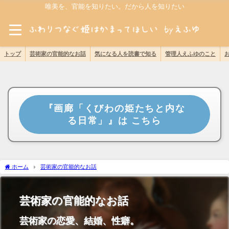
唯美を、官能を知りたい。だから人を知りたい
トップ
芸術家の官能的なお話
気になる人を読書で知る
管理人えふゆのこと
『画廊「くびわの姫たちと内な
る日常」』は こちら
ホーム
芸術家の官能的なお話
芸術家の官能的なお話
芸術家の恋愛、結婚、性癖。