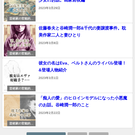
少女のお話。画家前夜編
2023年3月29日
芸術家の官能的な
お話
佐藤春夫と谷崎潤一郎&千代の妻譲渡事件。耽
美作家二人と妻ひとり
2023年3月8日
芸術家の官能的な
お話
彼女の名はEva、ベルトさんのライバル登場！
&登場人物紹介
2023年3月1日
芸術家の官能的な
お話
「痴人の愛」のヒロインモデルになった小悪魔
のお話。谷崎潤一郎のこと
2023年2月22日
芸術家の官能的な
お話