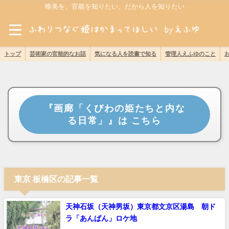
唯美を、官能を知りたい。だから人を知りたい
トップ
芸術家の官能的なお話
気になる人を読書で知る
管理人えふゆのこと
『画廊「くびわの姫たちと内な
る日常」』は こちら
東京 板橋区の記事一覧
天神石坂（天神男坂）東京都文京区湯島 朝ド
ラ「あんぱん」ロケ地