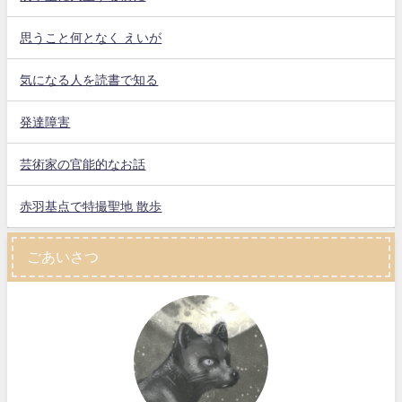
思うこと何となく えいが
気になる人を読書で知る
発達障害
芸術家の官能的なお話
赤羽基点で特撮聖地 散歩
ごあいさつ