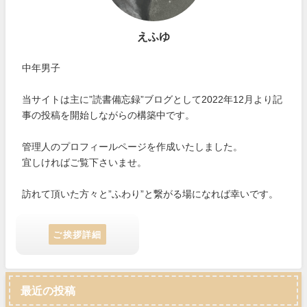
えふゆ
中年男子
当サイトは主に”読書備忘録”ブログとして2022年12月より記
事の投稿を開始しながらの構築中です。
管理人のプロフィールページを作成いたしました。
宜しければご覧下さいませ。
訪れて頂いた方々と”ふわり”と繋がる場になれば幸いです。
ご挨拶詳細
最近の投稿