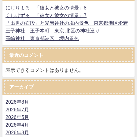
にじりよる 「彼女と彼女の情景」8
くしけずる 「彼女と彼女の情景」7
「出世の石段」と愛宕神社の境内景色 東京都港区愛宕
王子神社 王子本町 東京 北区の神社巡り
高輪神社 東京都港区 境内景色
最近のコメント
表示できるコメントはありません。
アーカイブ
2026年8月
2026年7月
2026年5月
2026年4月
2026年3月