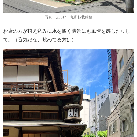
写真：えふゆ 無断転載厳禁
お店の方が植え込みに水を撒く情景にも風情を感じたりし
て。（呑気だな、眺めてる方は）