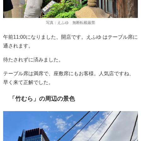
写真：えふゆ 無断転載厳禁
午前11:00になりました、開店です。えふゆ はテーブル席に
通されます。
待たされずに済みました。
テーブル席は満席で、座敷席にもお客様。人気店ですね、
早く来て正解でした。
「竹むら」の周辺の景色