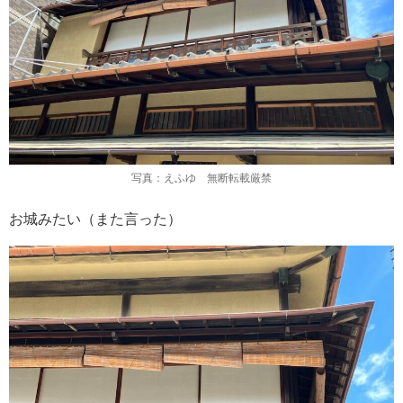
写真：えふゆ 無断転載厳禁
お城みたい（また言った）