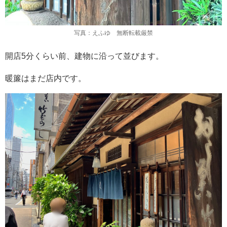
写真：えふゆ 無断転載厳禁
開店5分くらい前、建物に沿って並びます。
暖簾はまだ店内です。