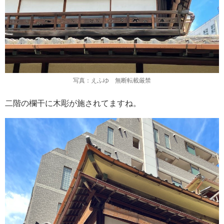
写真：えふゆ 無断転載厳禁
二階の欄干に木彫が施されてますね。