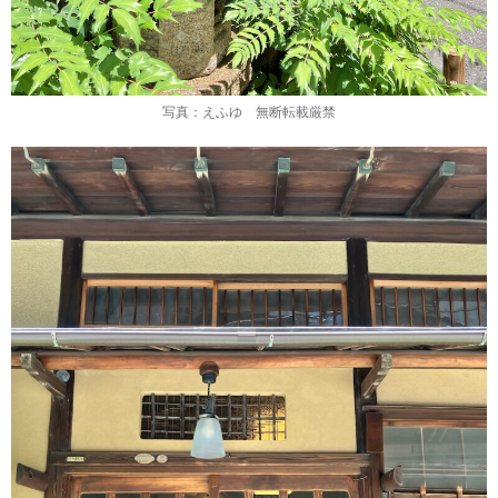
写真：えふゆ 無断転載厳禁