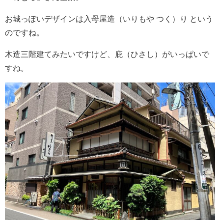
お城っぽいデザインは入母屋造（いりもや つく）り という
のですね。
木造三階建てみたいですけど、庇（ひさし）がいっぱいで
すね。