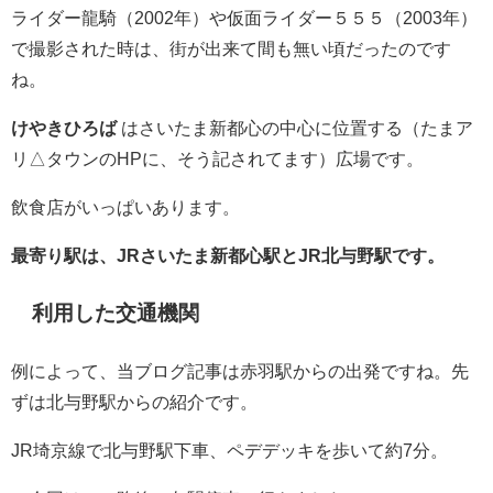
ライダー龍騎（2002年）や仮面ライダー５５５（2003年）
で撮影された時は、街が出来て間も無い頃だったのです
ね。
けやきひろば
はさいたま新都心の中心に位置する（たまア
リ△タウンのHPに、そう記されてます）広場です。
飲食店がいっぱいあります。
最寄り駅は、JRさいたま新都心駅とJR北与野駅です。
利用した交通機関
例によって、当ブログ記事は赤羽駅からの出発ですね。先
ずは北与野駅からの紹介です。
JR埼京線で北与野駅下車、ペデデッキを歩いて約7分。