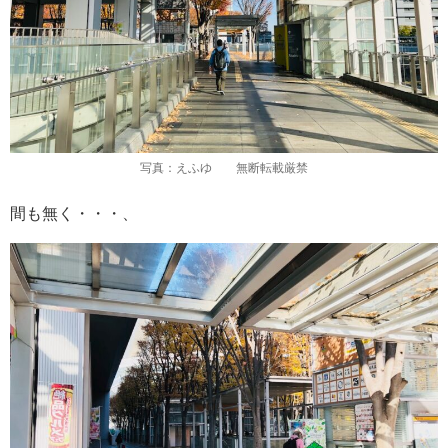
写真：えふゆ 無断転載厳禁
間も無く・・・、