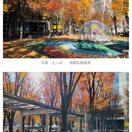
写真：えふゆ 無断転載厳禁