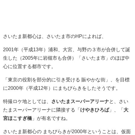
さいたま新都心は、さいたま市のHPによれば、
2001年（平成13年）浦和、大宮、与野の３市が合併して誕
生した（2005年に岩槻市も合併）「さいたま市」のほぼ中
心に位置する都市です。
「東京の役割を部分的に引き受ける 賑やかな街」、を目標
に2000年（平成12年）にまちびらきをしたそうです。
特撮ロケ地としては、
さいたまスーパーアリーナ
と、さい
たまスーパーアリーナに隣接する「
けやきひろば
」、「
大
宮ほこすぎ橋
」が有名ですね。
さいたま新都心の まちびらきが2000年ということは、仮面