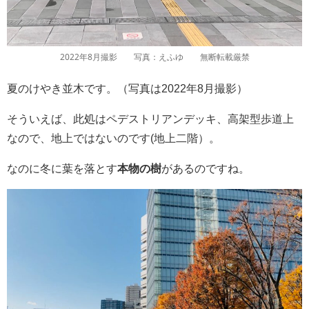
2022年8月撮影 写真：えふゆ 無断転載厳禁
夏のけやき並木です。（写真は2022年8月撮影）
そういえば、此処はペデストリアンデッキ、高架型歩道上
なので、地上ではないのです(地上二階）。
なのに冬に葉を落とす
本物の樹
があるのですね。