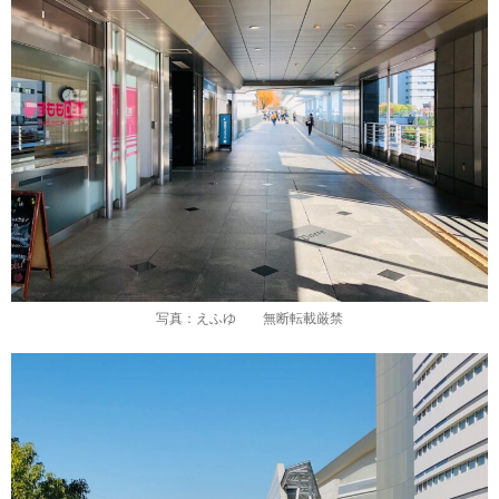
写真：えふゆ 無断転載厳禁