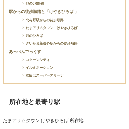
他のJR路線
駅からの徒歩順路と「けやきひろば 」
北与野駅からの徒歩順路
たまアリ△タウン けやきひろば
月のひろば
さいたま新都心駅からの徒歩順路
あっぺんでっくす
コクーンシティ
イルミネーション
次回はスーパーアリーナ
所在地と最寄り駅
たまアリ△タウン けやきひろば 所在地