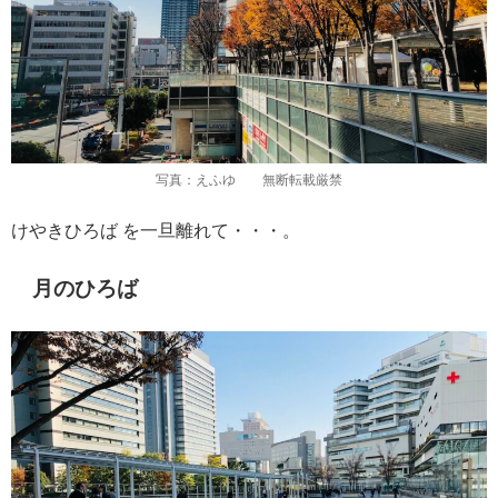
写真：えふゆ 無断転載厳禁
けやきひろば を一旦離れて・・・。
月のひろば