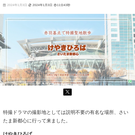
2024年1月3日
2024年1月3日
11分43秒
特撮ドラマの撮影地としては説明不要の有名な場所、さい
たま新都心に行って来ました。
けやきひろば
、