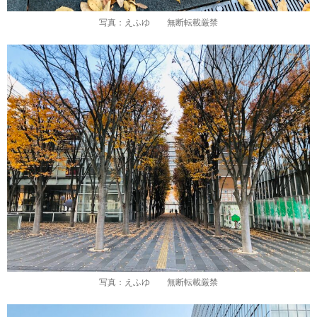
写真：えふゆ 無断転載厳禁
写真：えふゆ 無断転載厳禁