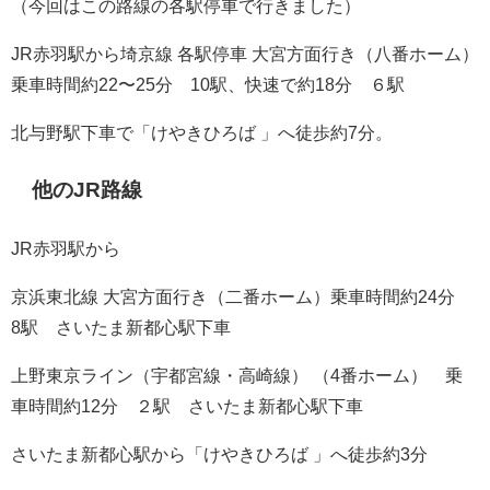
（今回はこの路線の各駅停車で行きました）
JR赤羽駅から埼京線 各駅停車 大宮方面行き（八番ホーム）
乗車時間約22〜25分 10駅、快速で約18分 ６駅
北与野駅下車で「けやきひろば 」へ徒歩約7分。
他のJR路線
JR赤羽駅から
京浜東北線 大宮方面行き（二番ホーム）乗車時間約24分
8駅 さいたま新都心駅下車
上野東京ライン（宇都宮線・高崎線） （4番ホーム） 乗
車時間約12分 ２駅 さいたま新都心駅下車
さいたま新都心駅から「けやきひろば 」へ徒歩約3分