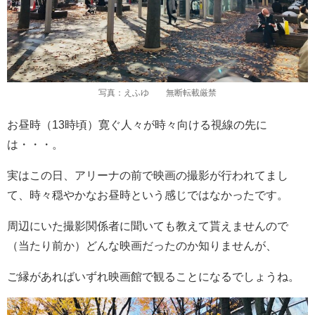
写真：えふゆ 無断転載厳禁
お昼時（13時頃）寛ぐ人々が時々向ける視線の先に
は・・・。
実はこの日、アリーナの前で映画の撮影が行われてまし
て、時々穏やかなお昼時という感じではなかったです。
周辺にいた撮影関係者に聞いても教えて貰えませんので
（当たり前か）どんな映画だったのか知りませんが、
ご縁があればいずれ映画館で観ることになるでしょうね。