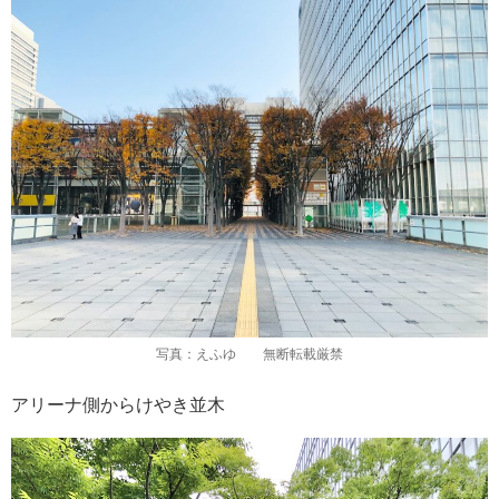
写真：えふゆ 無断転載厳禁
アリーナ側からけやき並木