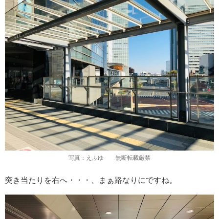
写真：えふゆ 無断転載厳禁
突き当たりを右へ・・・、まぁ路なりにですね。