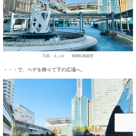
写真：えふゆ 無断転載厳禁
・・・で、ペデを降りて下の広場へ。