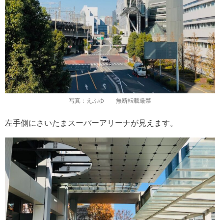
写真：えふゆ 無断転載厳禁
左手側にさいたまスーパーアリーナが見えます。