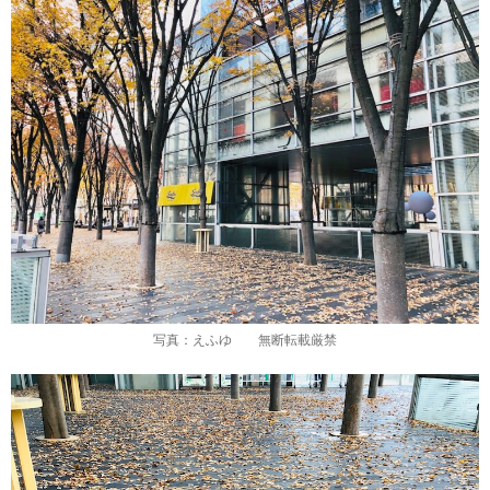
写真：えふゆ 無断転載厳禁