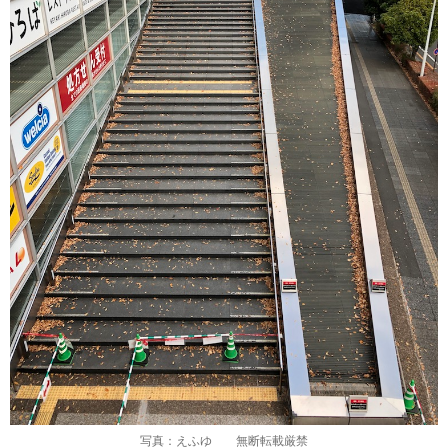
写真：えふゆ 無断転載厳禁