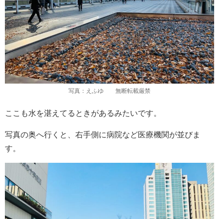
写真：えふゆ 無断転載厳禁
ここも水を湛えてるときがあるみたいです。
写真の奥へ行くと、右手側に病院など医療機関が並びま
す。