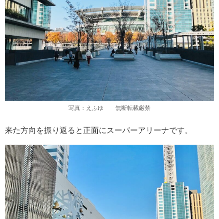
写真：えふゆ 無断転載厳禁
来た方向を振り返ると正面にスーパーアリーナです。