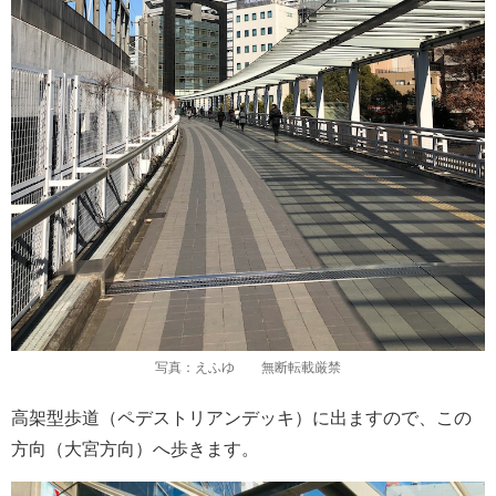
写真：えふゆ 無断転載厳禁
高架型歩道（ペデストリアンデッキ）に出ますので、この
方向（大宮方向）へ歩きます。