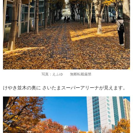
写真：えふゆ 無断転載厳禁
けやき並木の奥に さいたまスーパーアリーナが見えます。