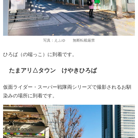
写真：えふゆ 無断転載厳禁
ひろば（の端っこ）に到着です。
たまアリ△タウン けやきひろば
仮面ライダー・スーパー戦隊両シリーズで撮影されるお馴
染みの場所に到着です。