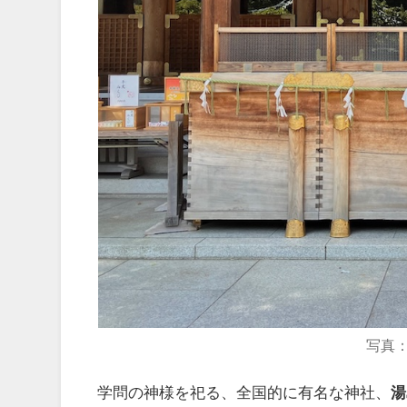
写真
学問の神様を祀る、全国的に有名な神社、
湯