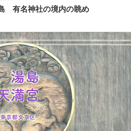
島 有名神社の境内の眺め