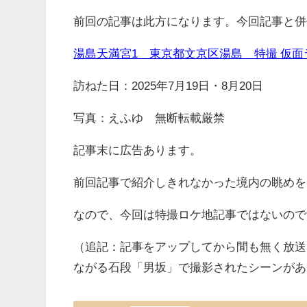
前回の記事は此方になります。今回記事と併
湯島天満宮1 東京都文京区湯島 特撮 仮面
訪ねた日：2025年7月19日・8月20日
写真：えふゆ 無断転載厳禁
記事末に広告あります。
前回記事で紹介しきれなかった境内の眺めを
なので、今回は特撮ロケ地記事ではないので
（追記：記事をアップしてから間も無く放送され
ながる石段「男坂」で撮影されたシーンがあ