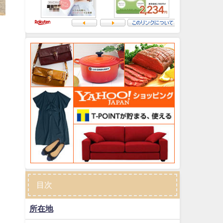
目次
所在地