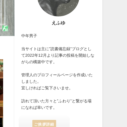
えふゆ
中年男子
当サイトは主に”読書備忘録”ブログとし
て2022年12月より記事の投稿を開始しな
がらの構築中です。
管理人のプロフィールページを作成いた
しました。
宜しければご覧下さいませ。
訪れて頂いた方々と”ふわり”と繋がる場
になれば幸いです。
ご挨拶詳細