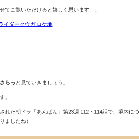
せてご覧いただけると嬉しく思います。↓
ライダークウガ ロケ地
さらっ
と見ていきましょう。
す。
た朝ドラ「あんぱん」第23週 112・114話で、境内に
りましたね）